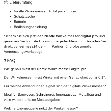
📦 Lieferumfang
Nestle Winkelmesser digital pro - 35 cm
Schutztasche
Batterie
Bedienungsanleitung
Sichern Sie sich jetzt den
Nestle Winkelmesser digital pro
und
genießen Sie höchste Präzision bei jeder Messung. Bestellen Sie
direkt bei
vermess24.de
– Ihr Partner für professionelle
Vermessungswerkzeuge!
❓ FAQ
Wie genau misst der Nestle Winkelmesser digital pro?
Der Winkelmesser misst Winkel mit einer Genauigkeit von ± 0,1°.
Für welche Anwendungen eignet sich der digitale Winkelmesser?
Ideal für Bauwesen, Schreinerei, Innenausbau, Metallbau und
viele weitere präzise Messaufgaben.
Welche Energiequelle nutzt der Winkelmesser?