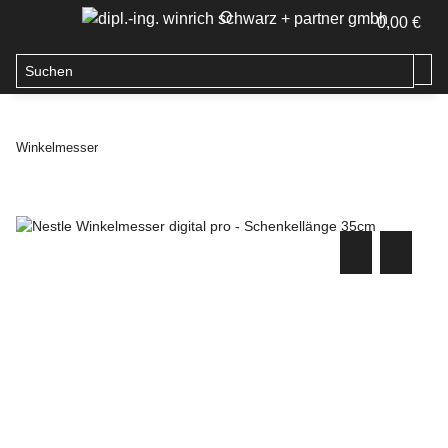
O
0,00 €
Winkelmesser