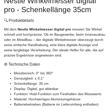
Nestle Winkelmesser digital
pro - Schenkellänge 35cm
🔍 Produktdetails
Mit dem
Nestle Winkelmesser digital pro
messen Sie Winkel
schnell und hochpräzise. Ob im Baugewerbe, beim Innenausbau
oder im Metallbau – der digitale Winkelmesser überzeugt durch
seine einfache Handhabung, eine klare digitale Anzeige und
seine langlebige Verarbeitung. Der ideale Helfer für alle, die auf
präzise Ergebnisse angewiesen sind.
⚙️ Technische Daten
Messbereich: 0° bis 360°
Genauigkeit: ± 0,1°
Schenkellänge: 35 cm
Display: Digital, gut ablesbar
Funktion: Hold-Funktion zum Festhalten des Messwerts
Material: Hochwertiges Aluminiumgehäuse
Batteriebetrieben (Batterie im Lieferumfang enthalten)