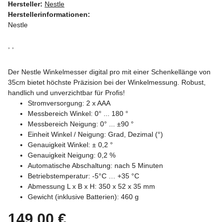
Hersteller:
Nestle
Herstellerinformationen:
Nestle
, ,
Der Nestle Winkelmesser digital pro mit einer Schenkellänge von
35cm bietet höchste Präzision bei der Winkelmessung. Robust,
handlich und unverzichtbar für Profis!
Stromversorgung: 2 x AAA
Messbereich Winkel: 0° ... 180 °
Messbereich Neigung: 0° ... ±90 °
Einheit Winkel / Neigung: Grad, Dezimal (°)
Genauigkeit Winkel: ± 0,2 °
Genauigkeit Neigung: 0,2 %
Automatische Abschaltung: nach 5 Minuten
Betriebstemperatur: -5°C … +35 °C
Abmessung L x B x H: 350 x 52 x 35 mm
Gewicht (inklusive Batterien): 460 g
149,00 €