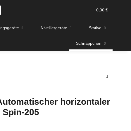
0,00 €
ngsgeräte
Nivelliergeräte
Stative
Schnäppchen
 Automatischer horizontaler
r Spin-205