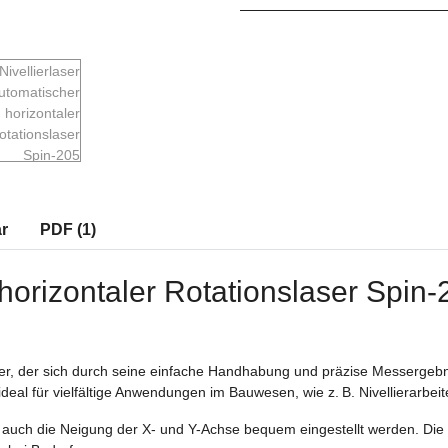
r
PDF (1)
 horizontaler Rotationslaser Spin-
aser, der sich durch seine einfache Handhabung und präzise Messergebn
ideal für vielfältige Anwendungen im Bauwesen, wie z. B. Nivellierarb
 auch die Neigung der X- und Y-Achse bequem eingestellt werden. Di