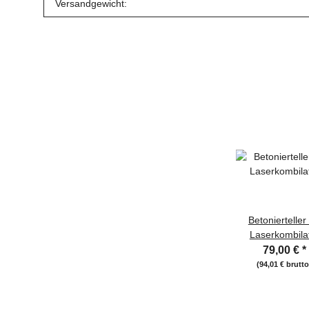
Versandgewicht:
Betonierteller 
Laserkombila
79,00 €
*
(94,01 € brutto