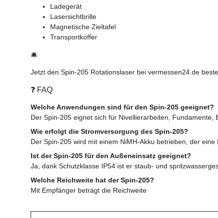
Ladegerät
Lasersichtbrille
Magnetische Zieltafel
Transportkoffer
🛎️
Jetzt den Spin-205 Rotationslaser bei vermessen24.de bestell
❓ FAQ
Welche Anwendungen sind für den Spin-205 geeignet?
Der Spin-205 eignet sich für Nivellierarbeiten, Fundamente
Wie erfolgt die Stromversorgung des Spin-205?
Der Spin-205 wird mit einem NiMH-Akku betrieben, der eine 
Ist der Spin-205 für den Außeneinsatz geeignet?
Ja, dank Schutzklasse IP54 ist er staub- und spritzwasserge
Welche Reichweite hat der Spin-205?
Mit Empfänger beträgt die Reichweite