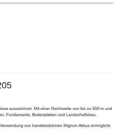
205
isse auszeichnet. Mit einer Reichweite von bis zu 500 m und
eiten, Fundamente, Bodenplatten und Landschaftsbau.
e Verwendung von handelsüblichen Mignon-Akkus ermöglicht