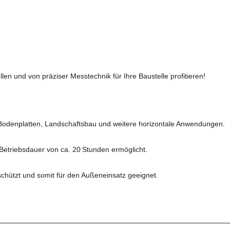
en und von präziser Messtechnik für Ihre Baustelle profitieren!
, Bodenplatten, Landschaftsbau und weitere horizontale Anwendungen.
Betriebsdauer von ca. 20 Stunden ermöglicht.
schützt und somit für den Außeneinsatz geeignet.