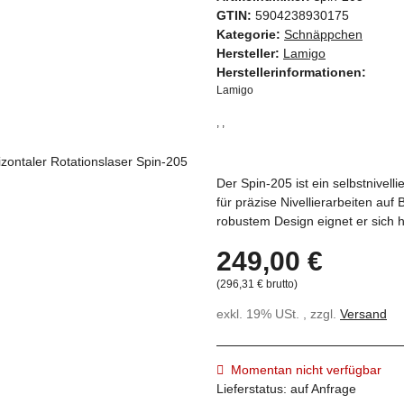
GTIN:
5904238930175
Kategorie:
Schnäppchen
Hersteller:
Lamigo
Herstellerinformationen:
Lamigo
, ,
Der Spin-205 ist ein selbstnivell
für präzise Nivellierarbeiten auf
robustem Design eignet er sich 
249,00 €
(296,31 € brutto)
exkl. 19% USt. , zzgl.
Versand
Momentan nicht verfügbar
Lieferstatus: auf Anfrage