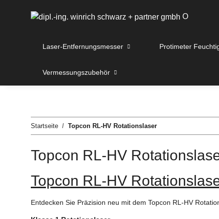
O
Laser-Entfernungsmesser
Protimeter Feuchti
Vermessungszubehör
Startseite
Topcon RL-HV Rotationslaser
Topcon RL-HV Rotationslase
Topcon RL-HV Rotationslase
Entdecken Sie Präzision neu mit dem Topcon RL-HV Rotatio