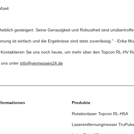
fzeit
erheblich gesteigert. Seine Genauigkeit und Robustheit sind unübertrof
nung ist einfach und die Ergebnisse sind stets zuverlässig." - Erika Mus
ten? Kontaktieren Sie uns noch heute, um mehr über den Topcon RL-HV R
e uns unter
info@vermessen24.de
nformationen
Produkte
Rotationlaser Topcon RL-H5A
Laserentfernungmesser TruPuls