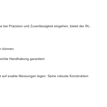
 bei Präzision und Zuverlässigkeit eingehen, bietet der RL-
en können.
leichte Handhabung garantiert.
rt auf exakte Messungen legen. Seine robuste Konstruktion