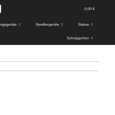
0,00 €
ngsgeräte
Nivelliergeräte
Stative
Schnäppchen