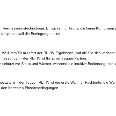
Vermessungstechnologie. Entwickelt für Profis, die keine Kompromisse
e anspruchsvoll die Bedingungen sind.
on
±2.4 mm/50 m
liefert der RL-HV Ergebnisse, auf die Sie sich verlass
gsmessungen - der RL-HV ist Ihr zuverlässiger Partner.
se schützt vor Staub und Wasser, während die intuitive Bedienung eine 
estaltern – der Topcon RL-HV ist die erste Wahl für Fachleute, die We
r den härtesten Einsatzbedingungen.