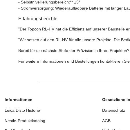
- Selbstnivellierungsbereich:** ±5°
- Stromversorgung: Wiederaufladbare Batterie mit langer Lau
Erfahrungsberichte
"Der
Topcon RL-HV
hat die Effizienz auf unserer Baustelle 
"Wir setzen auf den RL-HV für alle unsere Projekte. Die Bedie
Bereit für die nächste Stufe der Präzision in Ihren Projek
Für weitere Informationen und Bestellungen kontaktieren Si
Informationen
Gesetzliche I
Leica Disto Historie
Datenschutz
Nestle-Produktkatalog
AGB