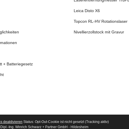
Laserentfernungmesser TruPu
Leica Disto X6
Topcon RL-HV Rotationslaser
lichkeiten
Nivellierzollstock mit Gravur
rmationen
tt + Batteriegesetz
ht
cs deaktivieren
Status: Opt-Out-Cookie ist nicht gesetzt (Tracking aktiv)
Dipl.-Ing. Winrich Schwarz + Partner GmbH - Hildesheim