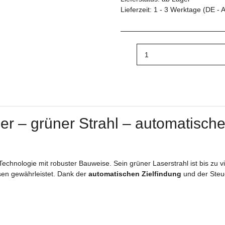
Lieferzeit:
1 - 3 Werktage
(DE - 
 – grüner Strahl – automatische
chnologie mit robuster Bauweise. Sein grüner Laserstrahl ist bis zu vi
ssen gewährleistet. Dank der
automatischen Zielfindung
und der Steue