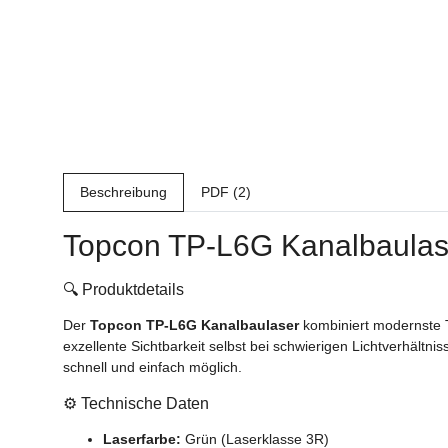
Beschreibung
PDF (2)
Topcon TP-L6G Kanalbaulaser
🔍 Produktdetails
Der
Topcon TP-L6G Kanalbaulaser
kombiniert modernste Te
exzellente Sichtbarkeit selbst bei schwierigen Lichtverhältni
schnell und einfach möglich.
⚙️ Technische Daten
Laserfarbe:
Grün (Laserklasse 3R)