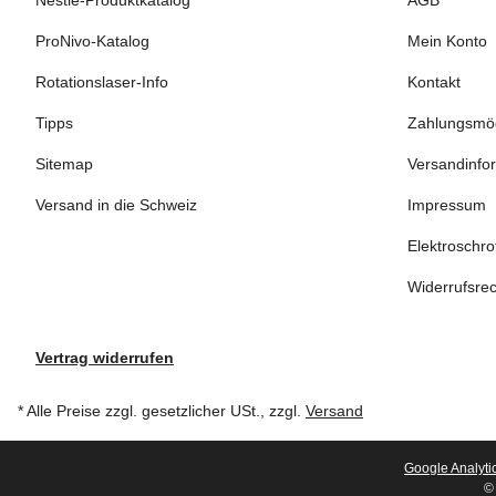
Nestle-Produktkatalog
AGB
ProNivo-Katalog
Mein Konto
Rotationslaser-Info
Kontakt
Tipps
Zahlungsmög
Sitemap
Versandinfo
Versand in die Schweiz
Impressum
Elektroschro
Widerrufsrec
Vertrag widerrufen
* Alle Preise zzgl. gesetzlicher USt., zzgl.
Versand
Google Analyti
© 