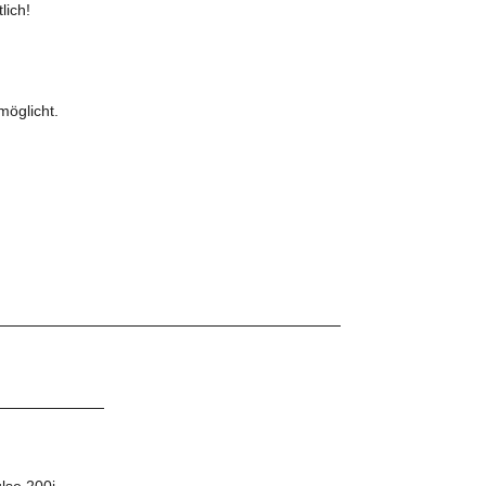
lich!
möglicht.