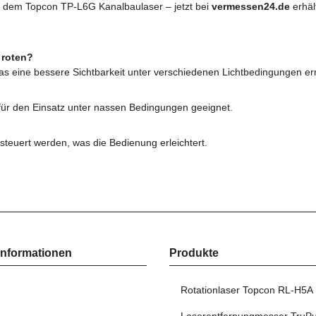
it dem Topcon TP-L6G Kanalbaulaser – jetzt bei
vermessen24.de
erhält
 roten?
, was eine bessere Sichtbarkeit unter verschiedenen Lichtbedingungen er
 für den Einsatz unter nassen Bedingungen geeignet.
steuert werden, was die Bedienung erleichtert.
Informationen
Produkte
Rotationlaser Topcon RL-H5A