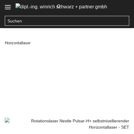
O
Horizontallaser