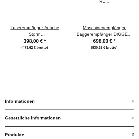
Laserempfänger Apache
Maschinenempfänger
Storm
Baggerempfänger DIGGER-
Laserdifferenzempfänger
RC mit Fernanzeigedisplay
398,00 €
*
698,00 €
*
(473,62 € brutto)
(830,62 € brutto)
Informationen
Gesetzliche Informationen
Produkte