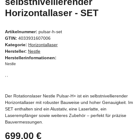
selbstnivellierender
Horizontallaser - SET
Artikelnummer:
pulsar-h-set
GTIN:
4033931607006
Kategorie:
Horizontallaser
Hersteller:
Nestle
Herstellerinformationen:
Nestle
, ,
Der Rotationslaser Nestle Pulsar-H+ ist ein selbstnivellierender
Horizontallaser mit robuster Bauweise und hoher Genauigkeit. Im
SET enthalten sind ein Alustativ, eine Laserlatte, ein
Laserempfänger sowie weiteres Zubehör – perfekt für präzise
Bauvermessungen.
699,00 €