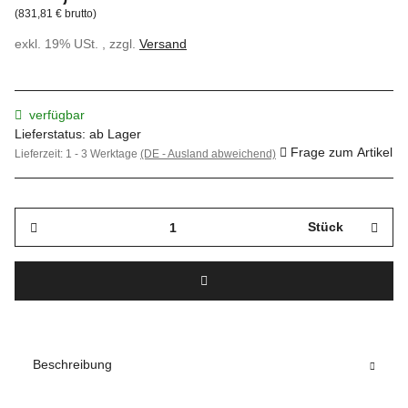
(831,81 € brutto)
exkl. 19% USt. , zzgl.
Versand
verfügbar
Lieferstatus: ab Lager
Frage zum Artikel
Lieferzeit:
1 - 3 Werktage
(DE - Ausland abweichend)
Stück
Beschreibung