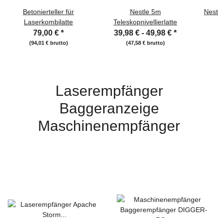
Betonierteller für
Nestle 5m
Nest
Laserkombilatte
Teleskopnivellierlatte
79,00 €
*
39,98 € -
49,98 €
*
(94,01 € brutto)
(47,58 € brutto)
Laserempfänger
Baggeranzeige
Maschinenempfänger