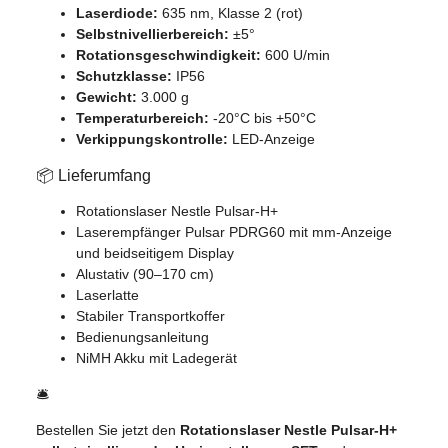
Laserdiode:
635 nm, Klasse 2 (rot)
Selbstnivellierbereich:
±5°
Rotationsgeschwindigkeit:
600 U/min
Schutzklasse:
IP56
Gewicht:
3.000 g
Temperaturbereich:
-20°C bis +50°C
Verkippungskontrolle:
LED-Anzeige
📦 Lieferumfang
Rotationslaser Nestle Pulsar-H+
Laserempfänger Pulsar PDRG60 mit mm-Anzeige
und beidseitigem Display
Alustativ (90–170 cm)
Laserlatte
Stabiler Transportkoffer
Bedienungsanleitung
NiMH Akku mit Ladegerät
🛎️
Bestellen Sie jetzt den
Rotationslaser Nestle Pulsar-H+