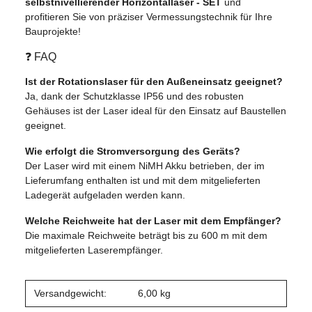
selbstnivellierender Horizontallaser - SET
und
profitieren Sie von präziser Vermessungstechnik für Ihre
Bauprojekte!
❓ FAQ
Ist der Rotationslaser für den Außeneinsatz geeignet?
Ja, dank der Schutzklasse IP56 und des robusten
Gehäuses ist der Laser ideal für den Einsatz auf Baustellen
geeignet.
Wie erfolgt die Stromversorgung des Geräts?
Der Laser wird mit einem NiMH Akku betrieben, der im
Lieferumfang enthalten ist und mit dem mitgelieferten
Ladegerät aufgeladen werden kann.
Welche Reichweite hat der Laser mit dem Empfänger?
Die maximale Reichweite beträgt bis zu 600 m mit dem
mitgelieferten Laserempfänger.
Versandgewicht:
6,00 kg