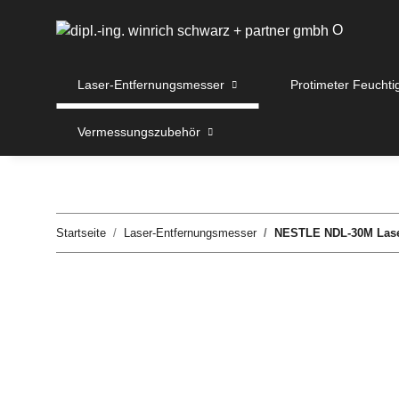
O
Laser-Entfernungsmesser
Protimeter Feuchti
Vermessungszubehör
Startseite
Laser-Entfernungsmesser
NESTLE NDL-30M Lase