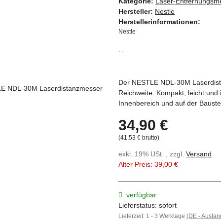
Kategorie:
Laser-Entfernungsm
Hersteller:
Nestle
Herstellerinformationen:
Nestle
, ,
Der NESTLE NDL-30M Laserdista
Reichweite. Kompakt, leicht und
Innenbereich und auf der Baustel
34,90 €
(41,53 € brutto)
exkl. 19% USt. , zzgl.
Versand
Alter Preis: 39,00 €
verfügbar
Lieferstatus: sofort
Lieferzeit:
1 - 3 Werktage
(DE - Ausla