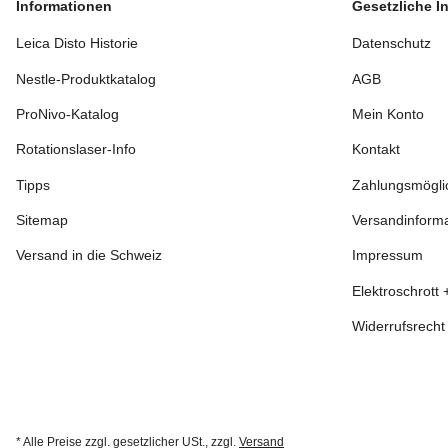
Informationen
Gesetzliche I
Leica Disto Historie
Datenschutz
Nestle-Produktkatalog
AGB
ProNivo-Katalog
Mein Konto
Rotationslaser-Info
Kontakt
Tipps
Zahlungsmögli
Sitemap
Versandinform
Versand in die Schweiz
Impressum
Elektroschrott 
Widerrufsrecht
* Alle Preise zzgl. gesetzlicher USt., zzgl.
Versand