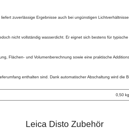
iefert zuverlässige Ergebnisse auch bei ungünstigen Lichtverhältnisse
doch nicht vollständig wasserdicht. Er eignet sich bestens für typisc
g, Flächen- und Volumenberechnung sowie eine praktische Additions-
ferumfang enthalten sind. Dank automatischer Abschaltung wird die Batt
0,50 k
Leica Disto Zubehör