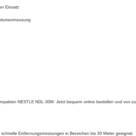
en Einsatz
Volumenmessung
kompakten NESTLE NDL-30M. Jetzt bequem online bestellen und von zuve
d schnelle Entfernungsmessungen in Bereichen bis 30 Meter geeignet.