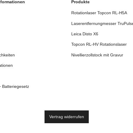
nformationen
Produkte
Rotationlaser Topcon RL-H5A
Laserentfernungmesser TruPuls
Leica Disto X6
Topcon RL-HV Rotationslaser
chkeiten
Nivellierzollstock mit Gravur
ationen
+ Batteriegesetz
Vertrag widerrufen