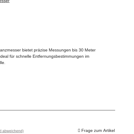
esser
nzmesser bietet präzise Messungen bis 30 Meter
 ideal für schnelle Entfernungsbestimmungen im
le.
Frage zum Artikel
nd abweichend)