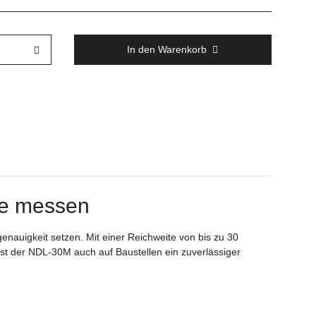
In den Warenkorb
se messen
auigkeit setzen. Mit einer Reichweite von bis zu 30
st der NDL-30M auch auf Baustellen ein zuverlässiger