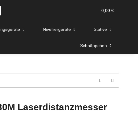
0,00 €
ngsgeräte
Nivelliergeräte
Stative
Schnäppchen
0M Laserdistanzmesser