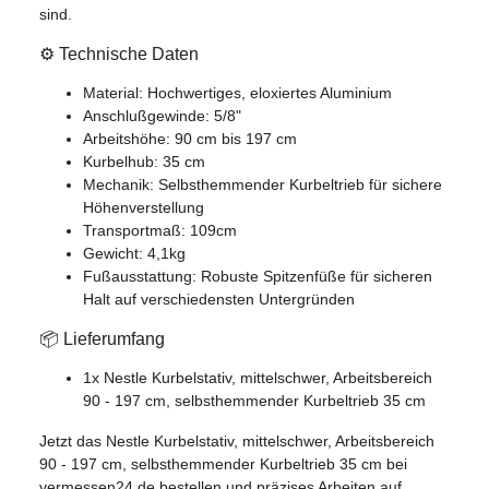
sind.
⚙️ Technische Daten
Material: Hochwertiges, eloxiertes Aluminium
Anschlußgewinde: 5/8"
Arbeitshöhe: 90 cm bis 197 cm
Kurbelhub: 35 cm
Mechanik: Selbsthemmender Kurbeltrieb für sichere
Höhenverstellung
Transportmaß: 109cm
Gewicht: 4,1kg
Fußausstattung: Robuste Spitzenfüße für sicheren
Halt auf verschiedensten Untergründen
📦 Lieferumfang
1x Nestle Kurbelstativ, mittelschwer, Arbeitsbereich
90 - 197 cm, selbsthemmender Kurbeltrieb 35 cm
Jetzt das Nestle Kurbelstativ, mittelschwer, Arbeitsbereich
90 - 197 cm, selbsthemmender Kurbeltrieb 35 cm bei
vermessen24.de bestellen und präzises Arbeiten auf