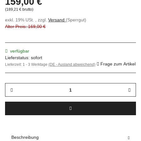
159,00 €
(189,21 € brutto)
exkl. 19% USt. , zzgl.
Versand
(Sperrgut)
Alter Preis: 169,00 €
verfügbar
Lieferstatus: sofort
Frage zum Artikel
Lieferzeit:
1 - 3 Werktage
(DE - Ausland abweichend)
Beschreibung