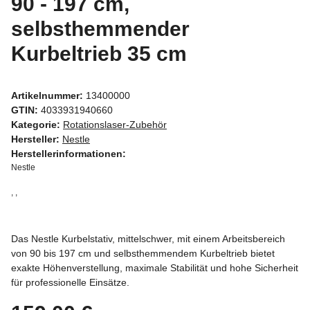
90 - 197 cm,
selbsthemmender
Kurbeltrieb 35 cm
Artikelnummer:
13400000
GTIN:
4033931940660
Kategorie:
Rotationslaser-Zubehör
Hersteller:
Nestle
Herstellerinformationen:
Nestle
, ,
Das Nestle Kurbelstativ, mittelschwer, mit einem Arbeitsbereich
von 90 bis 197 cm und selbsthemmendem Kurbeltrieb bietet
exakte Höhenverstellung, maximale Stabilität und hohe Sicherheit
für professionelle Einsätze.