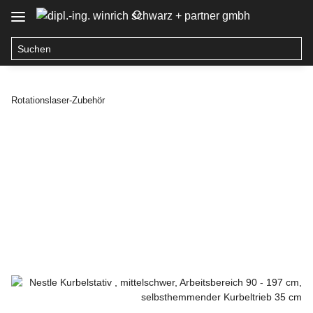
O
Rotationslaser-Zubehör