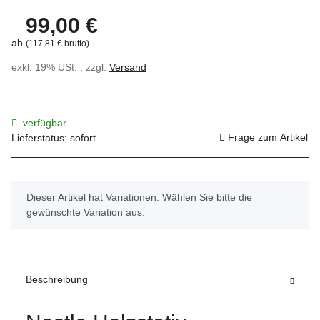
99,00 €
ab
(117,81 € brutto)
exkl. 19% USt. , zzgl.
Versand
verfügbar
Frage zum Artikel
Lieferstatus: sofort
x
Dieser Artikel hat Variationen. Wählen Sie bitte die
gewünschte Variation aus.
Beschreibung