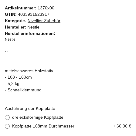
Artikelnummer:
1370x00
GTIN:
4033931523917
Kategorie:
Nivellier Zubehör
Hersteller:
Nestle
Herstellerinformationen:
Nestle
, ,
mittelschweres Holzstativ
- 108 - 180cm
- 5,2 kg
- Schnellklemmung
Ausführung der Kopfplatte
dreiecksförmige Kopfplatte
Kopfplatte 168mm Durchmesser
+ 60,00 €