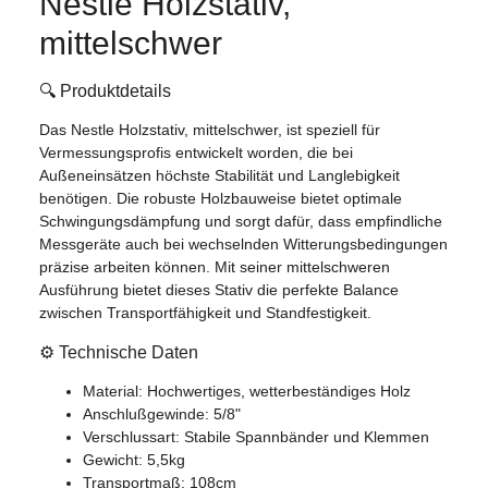
Nestle Holzstativ,
mittelschwer
🔍 Produktdetails
Das Nestle Holzstativ, mittelschwer, ist speziell für
Vermessungsprofis entwickelt worden, die bei
Außeneinsätzen höchste Stabilität und Langlebigkeit
benötigen. Die robuste Holzbauweise bietet optimale
Schwingungsdämpfung und sorgt dafür, dass empfindliche
Messgeräte auch bei wechselnden Witterungsbedingungen
präzise arbeiten können. Mit seiner mittelschweren
Ausführung bietet dieses Stativ die perfekte Balance
zwischen Transportfähigkeit und Standfestigkeit.
⚙️ Technische Daten
Material: Hochwertiges, wetterbeständiges Holz
Anschlußgewinde: 5/8"
Verschlussart: Stabile Spannbänder und Klemmen
Gewicht: 5,5kg
Transportmaß: 108cm