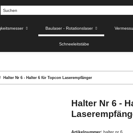
gkeitsmesser
Baulaser - Rotationslaser
Vermessu
Schneeleitstäbe
Halter Nr 6 - Halter 6 für Topcon Laserempfänger
Halter Nr 6 - H
Laserempfäng
Artikelnummer:
halter nr 6