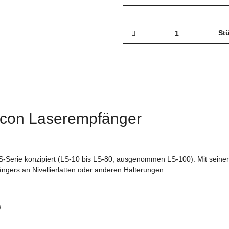
St
Topcon Laserempfänger
LS-Serie konzipiert (LS-10 bis LS-80, ausgenommen LS-100). Mit seiner
ängers an Nivellierlatten oder anderen Halterungen.
)