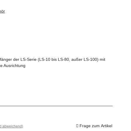
hör
fänger der LS-Serie (LS-10 bis LS-80, außer LS-100) mit
kte Ausrichtung
Frage zum Artikel
nd abweichend)