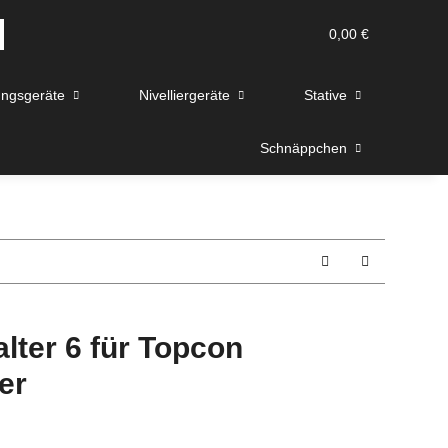
0,00 €
ngsgeräte
Nivelliergeräte
Stative
Schnäppchen
alter 6 für Topcon
er