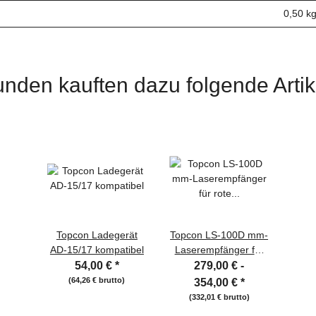
0,50 k
nden kauften dazu folgende Artik
Topcon Ladegerät
Topcon LS-100D mm-
AD-15/17 kompatibel
Laserempfänger für
rote Rotationslaser
54,00 €
*
279,00 € -
(64,26 € brutto)
354,00 €
*
(332,01 € brutto)