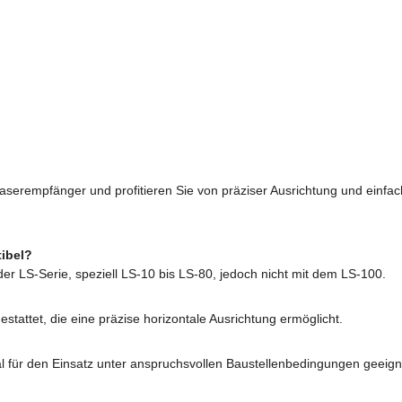
e Laserempfänger und profitieren Sie von präziser Ausrichtung und einf
ibel?
er LS-Serie, speziell LS-10 bis LS-80, jedoch nicht mit dem LS-100.
gestattet, die eine präzise horizontale Ausrichtung ermöglicht.
eal für den Einsatz unter anspruchsvollen Baustellenbedingungen geeign