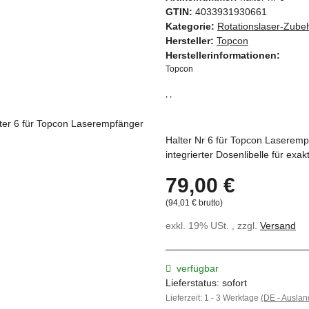
GTIN:
4033931930661
Kategorie:
Rotationslaser-Zube
Hersteller:
Topcon
Herstellerinformationen:
Topcon
, ,
Halter Nr 6 für Topcon Laseremp
integrierter Dosenlibelle für exa
79,00 €
(94,01 € brutto)
exkl. 19% USt. , zzgl.
Versand
verfügbar
Lieferstatus: sofort
Lieferzeit:
1 - 3 Werktage
(DE - Ausla