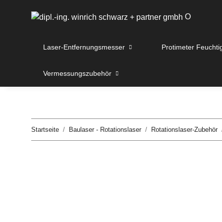
O
Laser-Entfernungsmesser
Protimeter Feuchti
Vermessungszubehör
Startseite
Baulaser - Rotationslaser
Rotationslaser-Zubehör