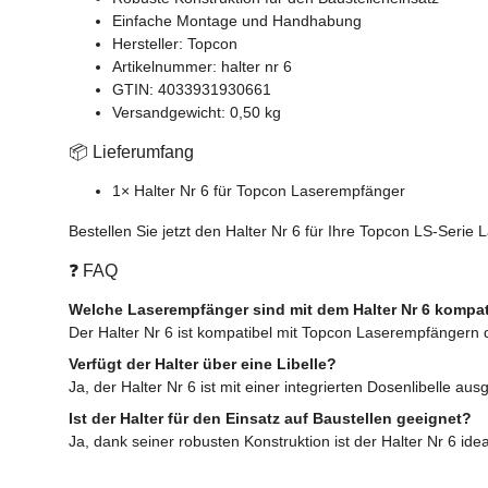
Einfache Montage und Handhabung
Hersteller: Topcon
Artikelnummer: halter nr 6
GTIN: 4033931930661
Versandgewicht: 0,50 kg
📦 Lieferumfang
1× Halter Nr 6 für Topcon Laserempfänger
Bestellen Sie jetzt den Halter Nr 6 für Ihre Topcon LS-Seri
❓ FAQ
Welche Laserempfänger sind mit dem Halter Nr 6 kompat
Der Halter Nr 6 ist kompatibel mit Topcon Laserempfängern d
Verfügt der Halter über eine Libelle?
Ja, der Halter Nr 6 ist mit einer integrierten Dosenlibelle aus
Ist der Halter für den Einsatz auf Baustellen geeignet?
Ja, dank seiner robusten Konstruktion ist der Halter Nr 6 id