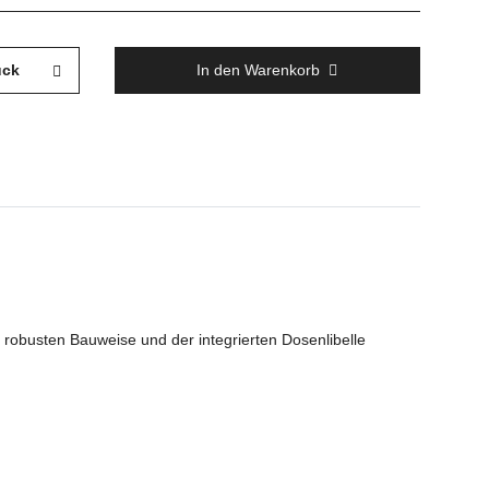
ück
In den Warenkorb
 robusten Bauweise und der integrierten Dosenlibelle