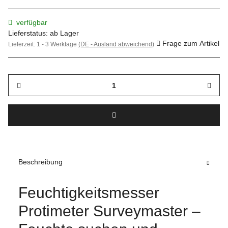
verfügbar
Lieferstatus: ab Lager
Frage zum Artikel
Lieferzeit:
1 - 3 Werktage
(DE - Ausland abweichend)
Beschreibung
Feuchtigkeitsmesser
Protimeter Surveymaster –