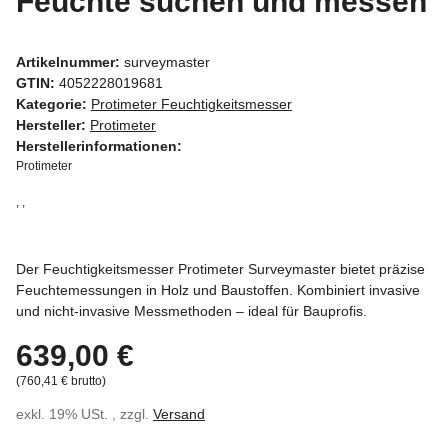
Feuchte suchen und messen
Artikelnummer:
surveymaster
GTIN:
4052228019681
Kategorie:
Protimeter Feuchtigkeitsmesser
Hersteller:
Protimeter
Herstellerinformationen:
Protimeter
, ,
Der Feuchtigkeitsmesser Protimeter Surveymaster bietet präzise
Feuchtemessungen in Holz und Baustoffen. Kombiniert invasive
und nicht-invasive Messmethoden – ideal für Bauprofis.
639,00 €
(760,41 € brutto)
exkl. 19% USt. , zzgl.
Versand