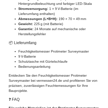
Hintergrundbeleuchtung und farbiger LED-Skala
Stromversorgung:
1 × 9 V-Batterie (im
Lieferumfang enthalten)
Abmessungen (L×B×H):
190 × 70 × 49 mm
Gewicht:
225 g (mit Batterie)
Garantie:
24 Monate auf mechanische oder
Herstellungsfehler
📦 Lieferumfang
Feuchtigkeitsmesser Protimeter Surveymaster
9 V-Batterie
Schutztasche mit Gürtelschlaufe
Bedienungsanleitung
Entdecken Sie den Feuchtigkeitsmesser Protimeter
Surveymaster bei vermessen24.de und profitieren Sie von
präzisen, zuverlässigen Feuchtemessungen für Ihre
Bauprojekte.
❓ FAQ