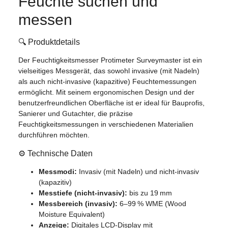
Feuchte suchen und
messen
🔍 Produktdetails
Der Feuchtigkeitsmesser Protimeter Surveymaster ist ein
vielseitiges Messgerät, das sowohl invasive (mit Nadeln)
als auch nicht-invasive (kapazitive) Feuchtemessungen
ermöglicht. Mit seinem ergonomischen Design und der
benutzerfreundlichen Oberfläche ist er ideal für Bauprofis,
Sanierer und Gutachter, die präzise
Feuchtigkeitsmessungen in verschiedenen Materialien
durchführen möchten.
⚙️ Technische Daten
Messmodi:
Invasiv (mit Nadeln) und nicht-invasiv
(kapazitiv)
Messtiefe (nicht-invasiv):
bis zu 19 mm
Messbereich (invasiv):
6–99 % WME (Wood
Moisture Equivalent)
Anzeige:
Digitales LCD-Display mit