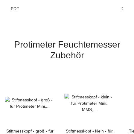
PDF
Protimeter Feuchtemesser
Zubehör
Stiftmesskopf - groß - für
Stiftmesskopf - klein - für
Ti