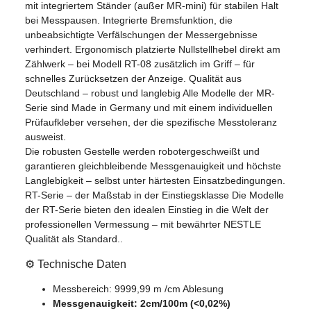
mit integriertem Ständer (außer MR-mini) für stabilen Halt
bei Messpausen. Integrierte Bremsfunktion, die
unbeabsichtigte Verfälschungen der Messergebnisse
verhindert. Ergonomisch platzierte Nullstellhebel direkt am
Zählwerk – bei Modell RT-08 zusätzlich im Griff – für
schnelles Zurücksetzen der Anzeige. Qualität aus
Deutschland – robust und langlebig Alle Modelle der MR-
Serie sind Made in Germany und mit einem individuellen
Prüfaufkleber versehen, der die spezifische Messtoleranz
ausweist.
Die robusten Gestelle werden robotergeschweißt und
garantieren gleichbleibende Messgenauigkeit und höchste
Langlebigkeit – selbst unter härtesten Einsatzbedingungen.
RT-Serie – der Maßstab in der Einstiegsklasse Die Modelle
der RT-Serie bieten den idealen Einstieg in die Welt der
professionellen Vermessung – mit bewährter NESTLE
Qualität als Standard..
⚙️ Technische Daten
Messbereich: 9999,99 m /cm Ablesung
Messgenauigkeit: 2cm/100m (<0,02%)