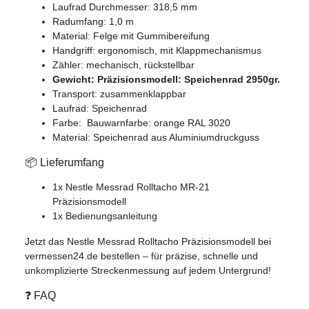
Laufrad Durchmesser: 318,5 mm
Radumfang: 1,0 m
Material: Felge mit Gummibereifung
Handgriff: ergonomisch, mit Klappmechanismus
Zähler: mechanisch, rückstellbar
Gewicht: Präzisionsmodell: Speichenrad 2950gr.
Transport: zusammenklappbar
Laufrad: Speichenrad
Farbe: Bauwarnfarbe: orange RAL 3020
Material: Speichenrad aus Aluminiumdruckguss
📦 Lieferumfang
1x Nestle Messrad Rolltacho MR-21
Präzisionsmodell
1x Bedienungsanleitung
Jetzt das Nestle Messrad Rolltacho Präzisionsmodell bei
vermessen24.de bestellen – für präzise, schnelle und
unkomplizierte Streckenmessung auf jedem Untergrund!
❓ FAQ