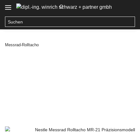
O
Messrad-Rolltacho