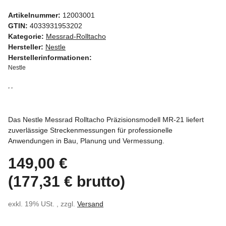
Artikelnummer:
12003001
GTIN:
4033931953202
Kategorie:
Messrad-Rolltacho
Hersteller:
Nestle
Herstellerinformationen:
Nestle
, ,
Das Nestle Messrad Rolltacho Präzisionsmodell MR-21 liefert
zuverlässige Streckenmessungen für professionelle
Anwendungen in Bau, Planung und Vermessung.
149,00 €
(177,31 € brutto)
exkl. 19% USt. , zzgl.
Versand