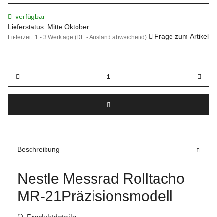
verfügbar
Lieferstatus: Mitte Oktober
Frage zum Artikel
Lieferzeit:
1 - 3 Werktage
(DE - Ausland abweichend)
Beschreibung
Nestle Messrad Rolltacho
MR-21Präzisionsmodell